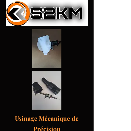
Usinage Mécanique de
Précision